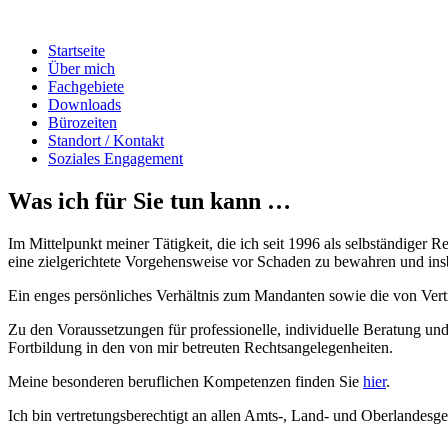
Startseite
Über mich
Fachgebiete
Downloads
Bürozeiten
Standort / Kontakt
Soziales Engagement
Was ich für Sie tun kann …
Im Mittelpunkt meiner Tätigkeit, die ich seit 1996 als selbständiger 
eine zielgerichtete Vorgehensweise vor Schaden zu bewahren und insb
Ein enges persönliches Verhältnis zum Mandanten sowie die von Vert
Zu den Voraussetzungen für professionelle, individuelle Beratung u
Fortbildung in den von mir betreuten Rechtsangelegenheiten.
Meine besonderen beruflichen Kompetenzen finden Sie
hier
.
Ich bin vertretungsberechtigt an allen Amts-, Land- und Oberlandesg