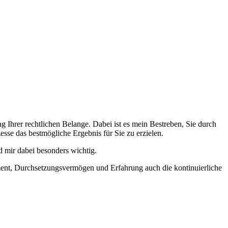
ng Ihrer rechtlichen Belange. Dabei ist es mein Bestreben, Sie durch
sse das bestmögliche Ergebnis für Sie zu erzielen.
d mir dabei besonders wichtig.
ement, Durchsetzungsvermögen und Erfahrung auch die kontinuierliche