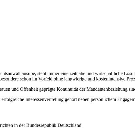
Rechtsanwalt ausübe, steht immer eine zeitnahe und wirtschaftliche Lösu
esondere schon im Vorfeld ohne langwierige und kostenintensive Proze
rauen und Offenheit geprägte Kontinuität der Mandantenbeziehung sin
nd erfolgreiche Interessenvertretung gehört neben persönlichem Engag
erichten in der Bundesrepublik Deutschland.