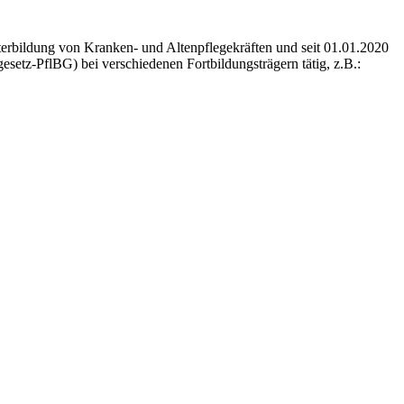
iterbildung von Kranken- und Altenpflegekräften und seit 01.01.2020
setz-PflBG) bei verschiedenen Fortbildungsträgern tätig, z.B.: