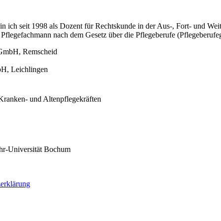
n ich seit 1998 als Dozent für Rechtskunde in der Aus-, Fort- und We
m Pflegefachmann nach dem Gesetz über die Pflegeberufe (Pflegeberufege
e GmbH, Remscheid
bH, Leichlingen
uhr-Universität Bochum
erklärung